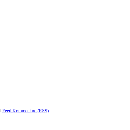
ǀ
Feed Kommentare (RSS)