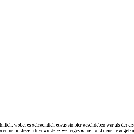
ähnlich, wobei es gelegentlich etwas simpler geschrieben war als der ers
barer und in diesem hier wurde es weitergesponnen und manche angef