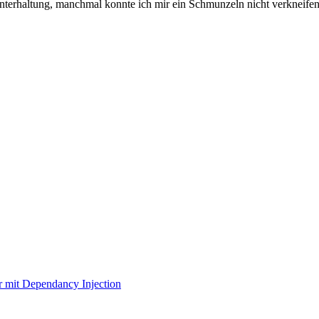
 Unterhaltung, manchmal konnte ich mir ein Schmunzeln nicht verkneifen
r mit Dependancy Injection