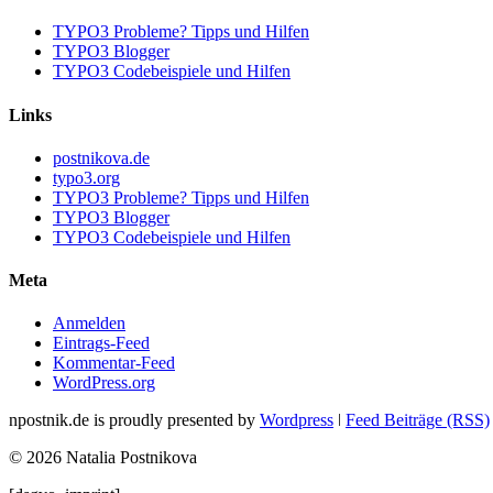
TYPO3 Probleme? Tipps und Hilfen
TYPO3 Blogger
TYPO3 Codebeispiele und Hilfen
Links
postnikova.de
typo3.org
TYPO3 Probleme? Tipps und Hilfen
TYPO3 Blogger
TYPO3 Codebeispiele und Hilfen
Meta
Anmelden
Eintrags-Feed
Kommentar-Feed
WordPress.org
npostnik.de is proudly presented by
Wordpress
ǀ
Feed Beiträge (RSS)
© 2026 Natalia Postnikova