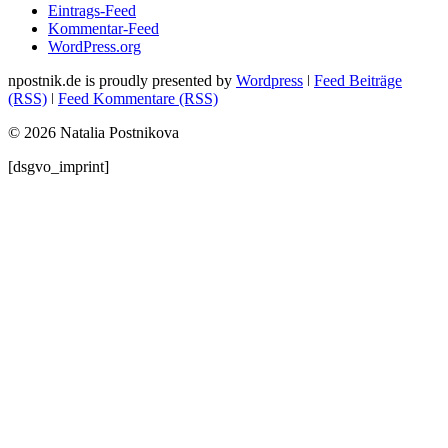
Eintrags-Feed
Kommentar-Feed
WordPress.org
npostnik.de is proudly presented by
Wordpress
ǀ
Feed Beiträge
(RSS)
ǀ
Feed Kommentare (RSS)
© 2026 Natalia Postnikova
[dsgvo_imprint]