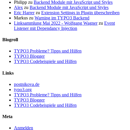
Philipp
zu
Backend Module mit JavaScript und Styles
Alex
zu
Backend Module mit JavaScript und Styles
Eric Harrer
zu
Extension Settings in Plugin überschreiben
Markus
zu
Warning im TYPO3 Backend
Linksammlung Mai 2022 - Wolfgang Wagner
zu
Event
Listener mit Dependancy Injection
Blogroll
TYPO3 Probleme? Tipps und Hilfen
TYPO3 Blogger
TYPO3 Codebeispiele und Hilfen
Links
postnikova.de
typo3.org
TYPO3 Probleme? Tipps und Hilfen
TYPO3 Blogger
TYPO3 Codebeispiele und Hilfen
Meta
Anmelden