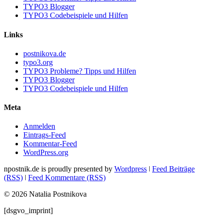
TYPO3 Blogger
TYPO3 Codebeispiele und Hilfen
Links
postnikova.de
typo3.org
TYPO3 Probleme? Tipps und Hilfen
TYPO3 Blogger
TYPO3 Codebeispiele und Hilfen
Meta
Anmelden
Eintrags-Feed
Kommentar-Feed
WordPress.org
npostnik.de is proudly presented by
Wordpress
ǀ
Feed Beiträge
(RSS)
ǀ
Feed Kommentare (RSS)
© 2026 Natalia Postnikova
[dsgvo_imprint]