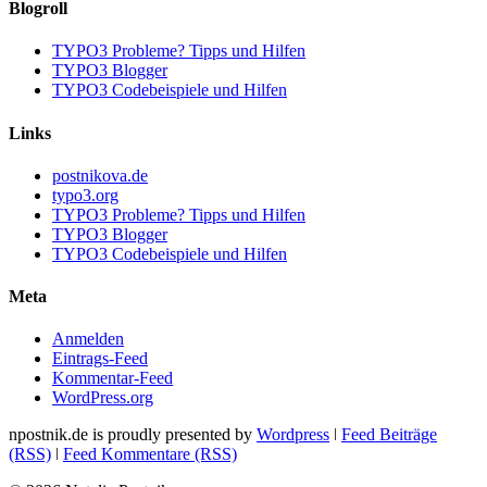
Blogroll
TYPO3 Probleme? Tipps und Hilfen
TYPO3 Blogger
TYPO3 Codebeispiele und Hilfen
Links
postnikova.de
typo3.org
TYPO3 Probleme? Tipps und Hilfen
TYPO3 Blogger
TYPO3 Codebeispiele und Hilfen
Meta
Anmelden
Eintrags-Feed
Kommentar-Feed
WordPress.org
npostnik.de is proudly presented by
Wordpress
ǀ
Feed Beiträge
(RSS)
ǀ
Feed Kommentare (RSS)