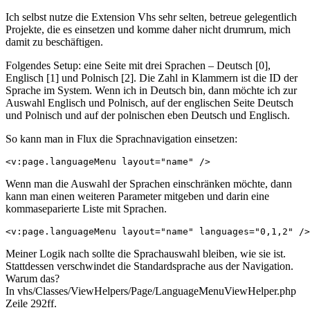
Ich selbst nutze die Extension Vhs sehr selten, betreue gelegentlich
Projekte, die es einsetzen und komme daher nicht drumrum, mich
damit zu beschäftigen.
Folgendes Setup: eine Seite mit drei Sprachen – Deutsch [0],
Englisch [1] und Polnisch [2]. Die Zahl in Klammern ist die ID der
Sprache im System. Wenn ich in Deutsch bin, dann möchte ich zur
Auswahl Englisch und Polnisch, auf der englischen Seite Deutsch
und Polnisch und auf der polnischen eben Deutsch und Englisch.
So kann man in Flux die Sprachnavigation einsetzen:
<v:page.languageMenu layout="name" />
Wenn man die Auswahl der Sprachen einschränken möchte, dann
kann man einen weiteren Parameter mitgeben und darin eine
kommaseparierte Liste mit Sprachen.
<v:page.languageMenu layout="name" languages="0,1,2" />
Meiner Logik nach sollte die Sprachauswahl bleiben, wie sie ist.
Stattdessen verschwindet die Standardsprache aus der Navigation.
Warum das?
In vhs/Classes/ViewHelpers/Page/LanguageMenuViewHelper.php
Zeile 292ff.