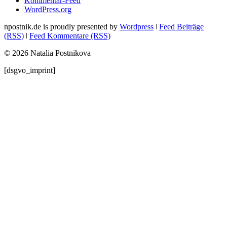
Kommentar-Feed
WordPress.org
npostnik.de is proudly presented by
Wordpress
ǀ
Feed Beiträge
(RSS)
ǀ
Feed Kommentare (RSS)
© 2026 Natalia Postnikova
[dsgvo_imprint]