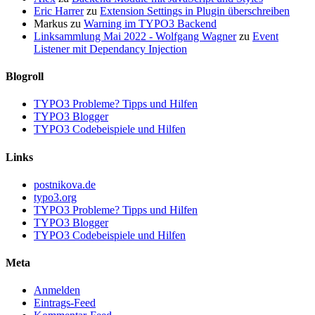
Eric Harrer
zu
Extension Settings in Plugin überschreiben
Markus
zu
Warning im TYPO3 Backend
Linksammlung Mai 2022 - Wolfgang Wagner
zu
Event
Listener mit Dependancy Injection
Blogroll
TYPO3 Probleme? Tipps und Hilfen
TYPO3 Blogger
TYPO3 Codebeispiele und Hilfen
Links
postnikova.de
typo3.org
TYPO3 Probleme? Tipps und Hilfen
TYPO3 Blogger
TYPO3 Codebeispiele und Hilfen
Meta
Anmelden
Eintrags-Feed