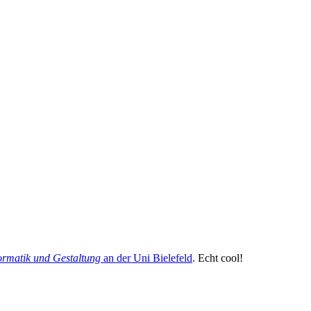
ormatik und Gestaltung
an der Uni Bielefeld
. Echt cool!