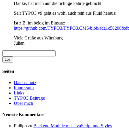
Danke, hat mich auf die richtige Fährte gebracht.
Seit TYPO3 v9 geht es wohl auch rein aus Fluid heraus:
Ist z.B. im belog im Einsatz:
https://github.com/TYPO3/TYPO3.CMS/blob/ada1c58208fcdb672
Viele Grüße aus Würzburg
Julian
Suche
Seiten
Datenschutz
Impressum
Links
TYPO3 Beiträge
Über mich
Neueste Kommentare
Philipp
zu
Backend Module mit JavaScript und Styles