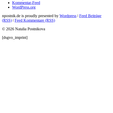
Kommentar-Feed
WordPress.org
npostnik.de is proudly presented by
Wordpress
ǀ
Feed Beiträge
(RSS)
ǀ
Feed Kommentare (RSS)
© 2026 Natalia Postnikova
[dsgvo_imprint]