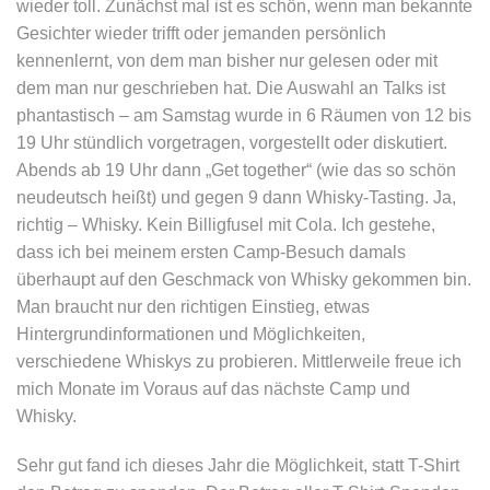
wieder toll. Zunächst mal ist es schön, wenn man bekannte
Gesichter wieder trifft oder jemanden persönlich
kennenlernt, von dem man bisher nur gelesen oder mit
dem man nur geschrieben hat. Die Auswahl an Talks ist
phantastisch – am Samstag wurde in 6 Räumen von 12 bis
19 Uhr stündlich vorgetragen, vorgestellt oder diskutiert.
Abends ab 19 Uhr dann „Get together“ (wie das so schön
neudeutsch heißt) und gegen 9 dann Whisky-Tasting. Ja,
richtig – Whisky. Kein Billigfusel mit Cola. Ich gestehe,
dass ich bei meinem ersten Camp-Besuch damals
überhaupt auf den Geschmack von Whisky gekommen bin.
Man braucht nur den richtigen Einstieg, etwas
Hintergrundinformationen und Möglichkeiten,
verschiedene Whiskys zu probieren. Mittlerweile freue ich
mich Monate im Voraus auf das nächste Camp und
Whisky.
Sehr gut fand ich dieses Jahr die Möglichkeit, statt T-Shirt