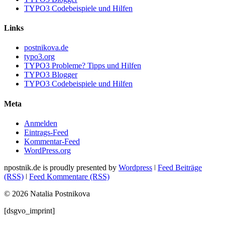
TYPO3 Codebeispiele und Hilfen
Links
postnikova.de
typo3.org
TYPO3 Probleme? Tipps und Hilfen
TYPO3 Blogger
TYPO3 Codebeispiele und Hilfen
Meta
Anmelden
Eintrags-Feed
Kommentar-Feed
WordPress.org
npostnik.de is proudly presented by
Wordpress
ǀ
Feed Beiträge
(RSS)
ǀ
Feed Kommentare (RSS)
© 2026 Natalia Postnikova
[dsgvo_imprint]