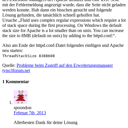
mit der Fehlermeldung angezeigt wurde, dass die Seite nicht geladen
werden konnte. Hab dann ein bisschen gesucht und folgende
Lösung gefunden, die tatsächlich schnell geholfen hat.
Ursache „Fluid uses complex regular expressions which require a lot
of stack space during the first processing. On Windows the default
stack size for Apache is a lot smaller than on unix. You can increase
the size to 8MB (default on unix) by adding to the httpd.conf:“.
Also am Ende der httpd.conf-Datei folgendes einfügen und Apache
neu starten:
ThreadStackSize 8388608
Quelle:
Probleme beim Zugriff auf den Erweiterungsmanager
typo3forum.net
1 Kommentar
spoondon
Februar 7th, 2013
Allerbesten Dank für deine Lösung