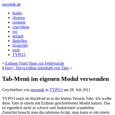
npostnik.de
books
choreos
cooking
crazyideas
css
default
flash/flex
javascript
oxid
TYPO3
«
Extbase Fluid Tipps zur Fehlersuche
jQuery: Tinyscrollbar innerhalb von Tabs
»
Tab-Menü im eigenen Modul verwenden
Geschrieben von
npostnik
in
TYPO3
am
28. Juli 2011
TYPO3 nutzt im BackEnd in in der letzten Version Tabs. Ich wollte
diese Tabs in einem mit Extbase geschriebenen Modul nutzen. Das
ist eigentlich nicht so schwer und funktioniert wunderbar.
Zunächst braucht man das tabmenu-Script, man kann es mit einem