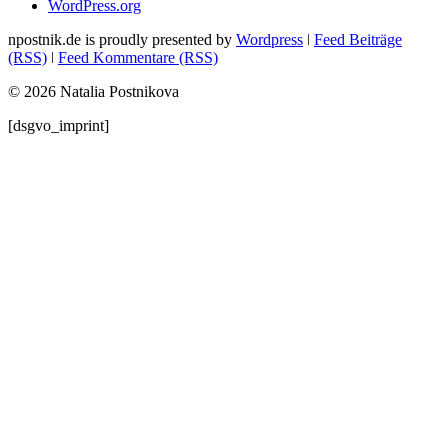
WordPress.org
npostnik.de is proudly presented by
Wordpress
ǀ
Feed Beiträge
(RSS)
ǀ
Feed Kommentare (RSS)
© 2026 Natalia Postnikova
[dsgvo_imprint]