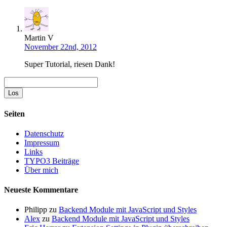
Martin V
November 22nd, 2012
Super Tutorial, riesen Dank!
Suche
Seiten
Datenschutz
Impressum
Links
TYPO3 Beiträge
Über mich
Neueste Kommentare
Philipp
zu
Backend Module mit JavaScript und Styles
Alex
zu
Backend Module mit JavaScript und Styles