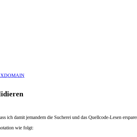
D_NXDOMAIN
idieren
 dass ich damit jemandem die Sucherei und das Quellcode-Lesen erspare
otation wie folgt: