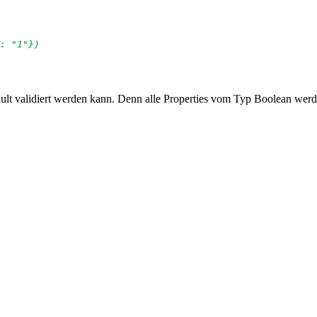
: "1"})

ault validiert werden kann. Denn alle Properties vom Typ Boolean werde